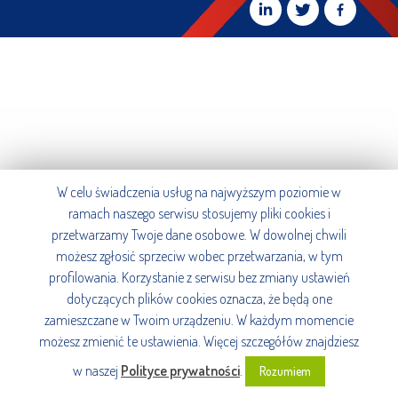
W celu świadczenia usług na najwyższym poziomie w
ramach naszego serwisu stosujemy pliki cookies i
przetwarzamy Twoje dane osobowe. W dowolnej chwili
możesz zgłosić sprzeciw wobec przetwarzania, w tym
profilowania. Korzystanie z serwisu bez zmiany ustawień
dotyczących plików cookies oznacza, że będą one
zamieszczane w Twoim urządzeniu. W każdym momencie
możesz zmienić te ustawienia. Więcej szczegółów znajdziesz
w naszej
Polityce prywatności
.
Rozumiem