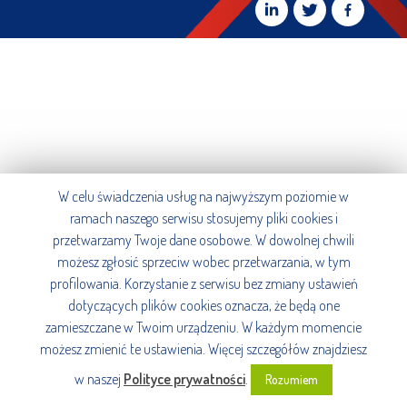
W celu świadczenia usług na najwyższym poziomie w
ramach naszego serwisu stosujemy pliki cookies i
przetwarzamy Twoje dane osobowe. W dowolnej chwili
możesz zgłosić sprzeciw wobec przetwarzania, w tym
profilowania. Korzystanie z serwisu bez zmiany ustawień
dotyczących plików cookies oznacza, że będą one
zamieszczane w Twoim urządzeniu. W każdym momencie
możesz zmienić te ustawienia. Więcej szczegółów znajdziesz
w naszej
Polityce prywatności
.
Rozumiem