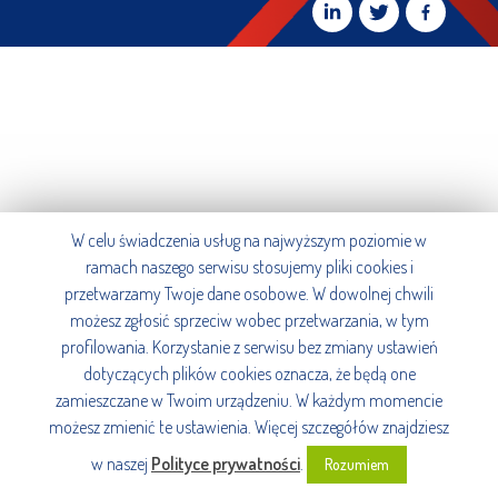
W celu świadczenia usług na najwyższym poziomie w
ramach naszego serwisu stosujemy pliki cookies i
przetwarzamy Twoje dane osobowe. W dowolnej chwili
możesz zgłosić sprzeciw wobec przetwarzania, w tym
profilowania. Korzystanie z serwisu bez zmiany ustawień
dotyczących plików cookies oznacza, że będą one
zamieszczane w Twoim urządzeniu. W każdym momencie
możesz zmienić te ustawienia. Więcej szczegółów znajdziesz
w naszej
Polityce prywatności
.
Rozumiem